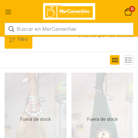
0
Ordenar por los últimos
Filtro
Fuera de stock
Fuera de stock