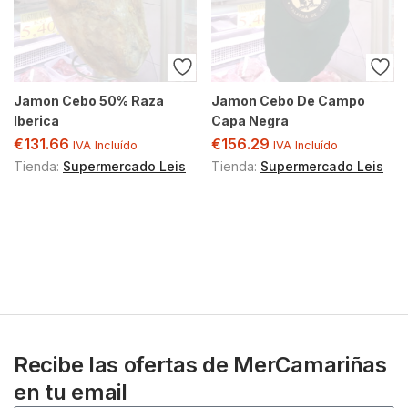
Jamon Cebo 50% Raza
Jamon Cebo De Campo
Iberica
Capa Negra
€
131.66
€
156.29
IVA Incluído
IVA Incluído
Tienda:
Supermercado Leis
Tienda:
Supermercado Leis
Recibe las ofertas de MerCamariñas
en tu email