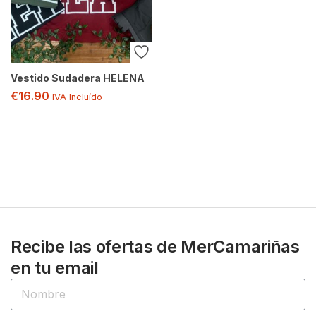
Vestido Sudadera HELENA
€
16.90
IVA Incluído
Recibe las ofertas de MerCamariñas
en tu email