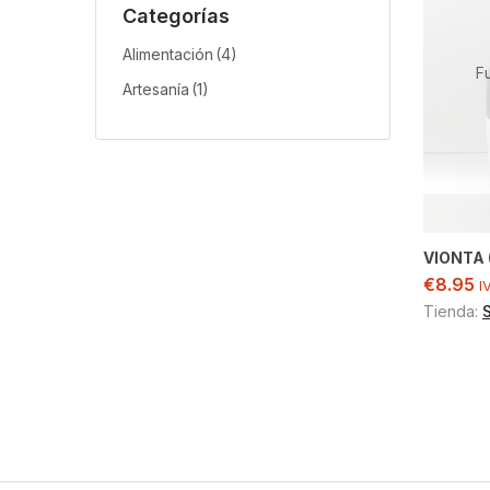
Categorías
Alimentación
(4)
F
Artesanía
(1)
VIONTA (
€
8.95
I
Tienda: