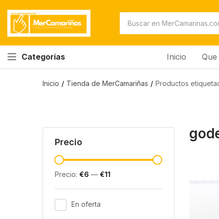
Inicio
Que 
Categorías
Inicio
Tienda de MerCamariñas
Productos etiqueta
gode
Precio
Precio:
€6
—
€11
En oferta