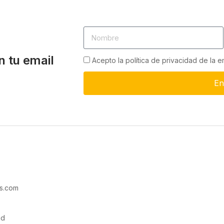
n tu email
Acepto la política de privacidad de la 
En
s.com
ad