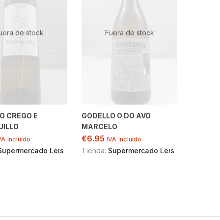
uera de stock
Fuera de stock
O CREGO E
GODELLO O DO AVO
ILLO
MARCELO
€
6.95
VA Incluído
IVA Incluído
Supermercado Leis
Tienda:
Supermercado Leis