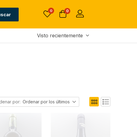
0
0
uscar
Visto recientemente
denar por:
Ordenar por los últimos