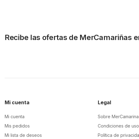
Recibe las ofertas de MerCamariñas e
Mi cuenta
Legal
Mi cuenta
Sobre MerCamarina
Mis pedidos
Condiciones de uso
Mi lista de deseos
Política de privacid