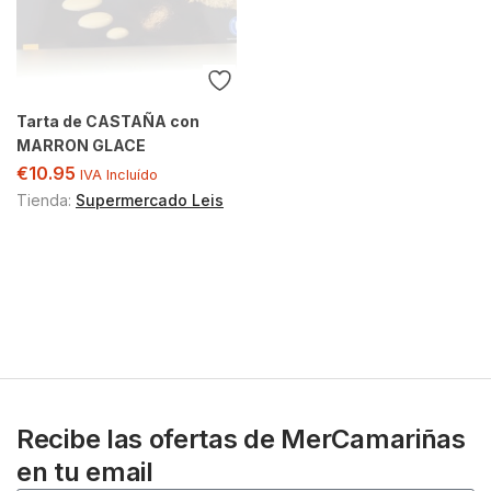
Tarta de CASTAÑA con
MARRON GLACE
€
10.95
IVA Incluído
Tienda:
Supermercado Leis
Recibe las ofertas de MerCamariñas
en tu email