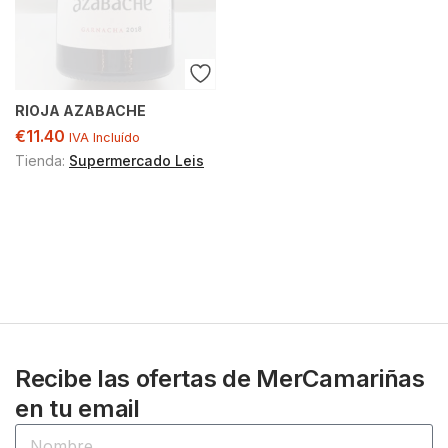
RIOJA AZABACHE
€
11.40
IVA Incluído
Tienda:
Supermercado Leis
Recibe las ofertas de MerCamariñas
en tu email