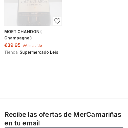
MOET CHANDON (
Champagne )
€
39.95
IVA Incluído
Tienda:
Supermercado Leis
Recibe las ofertas de MerCamariñas
en tu email