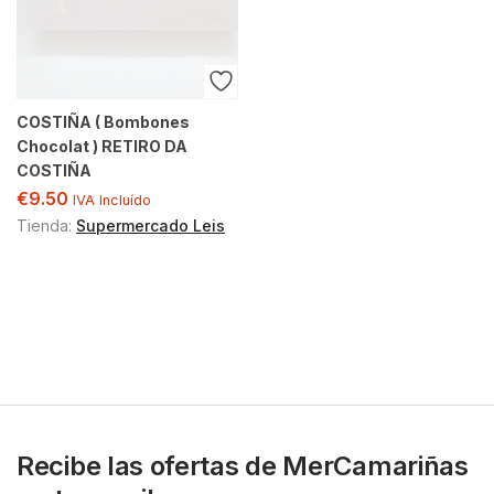
COSTIÑA ( Bombones
Chocolat ) RETIRO DA
COSTIÑA
€
9.50
IVA Incluído
Tienda:
Supermercado Leis
Recibe las ofertas de MerCamariñas