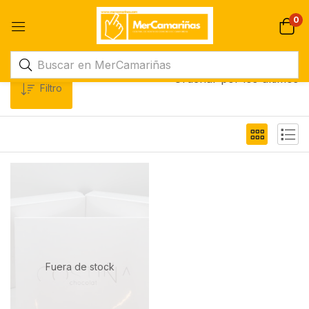
0
Ordenar por los últimos
Filtro
Fuera de stock