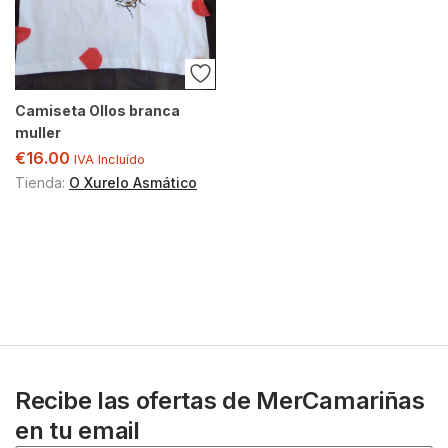
Camiseta Ollos branca
muller
€
16.00
IVA Incluído
Tienda:
O Xurelo Asmático
Recibe las ofertas de MerCamariñas
en tu email