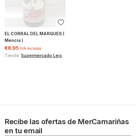
EL CORRAL DEL MARQUES (
Mencia )
€
8.95
IVA Incluído
Tienda:
Supermercado Leis
Recibe las ofertas de MerCamariñas
en tu email