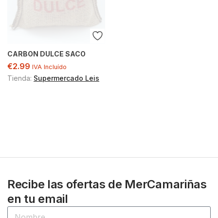
CARBON DULCE SACO
€
2.99
IVA Incluído
Tienda:
Supermercado Leis
Recibe las ofertas de MerCamariñas
en tu email