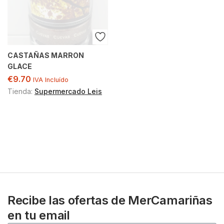
CASTAÑAS MARRON
GLACE
€
9.70
IVA Incluído
Tienda:
Supermercado Leis
Recibe las ofertas de MerCamariñas
en tu email