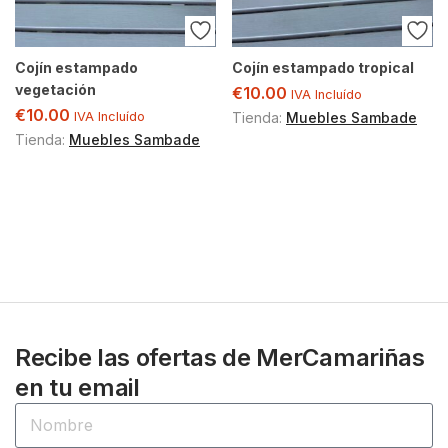
Cojín estampado
Cojín estampado tropical
vegetación
€
10.00
IVA Incluído
€
10.00
IVA Incluído
Tienda:
Muebles Sambade
Tienda:
Muebles Sambade
Recibe las ofertas de MerCamariñas
en tu email