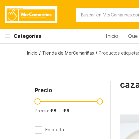
Inicio
Que 
Categorías
Inicio
Tienda de MerCamariñas
Productos etiqueta
caz
Precio
Precio:
€8
—
€9
En oferta