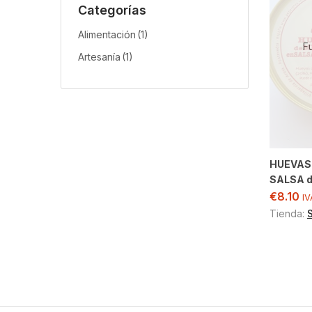
Categorías
Alimentación
(1)
F
Artesanía
(1)
HUEVAS
SALSA d
€
8.10
IV
Tienda: