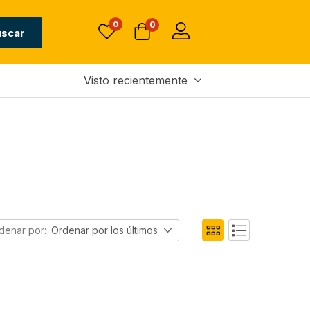
0
0
uscar
Visto recientemente
denar por:
Ordenar por los últimos