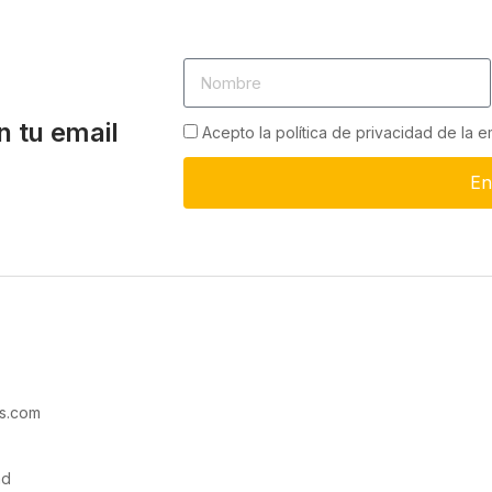
n tu email
Acepto la política de privacidad de la 
En
s.com
ad