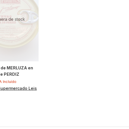
uera de stock
 de MERLUZA en
e PERDIZ
A Incluído
Supermercado Leis