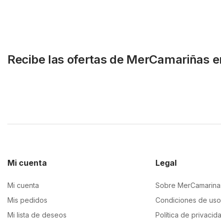
Recibe las ofertas de MerCamariñas e
Mi cuenta
Legal
Mi cuenta
Sobre MerCamarina
Mis pedidos
Condiciones de uso
Mi lista de deseos
Política de privacid