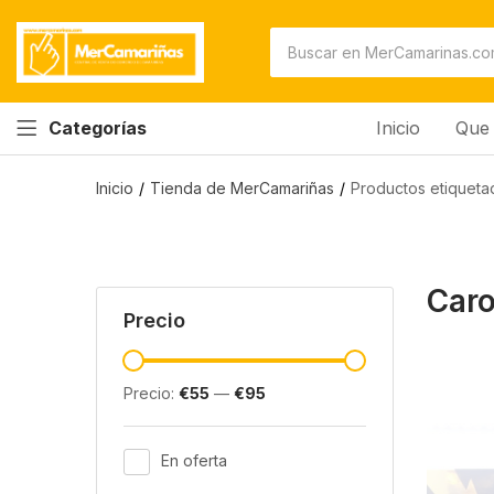
Inicio
Que 
Categorías
Inicio
Tienda de MerCamariñas
Productos etiqueta
Caro
Precio
Precio:
€55
—
€95
En oferta