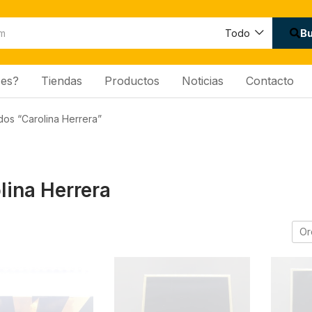
B
Todo
es?
Tiendas
Productos
Noticias
Contacto
dos “Carolina Herrera”
lina Herrera
Or