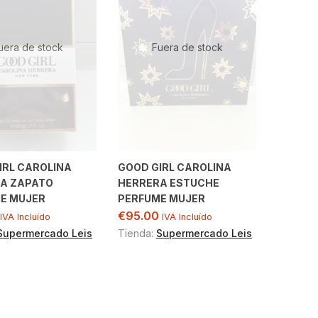
uera de stock
Fuera de stock
IRL CAROLINA
GOOD GIRL CAROLINA
A ZAPATO
HERRERA ESTUCHE
E MUJER
PERFUME MUJER
€
95.00
IVA Incluído
IVA Incluído
Supermercado Leis
Tienda:
Supermercado Leis