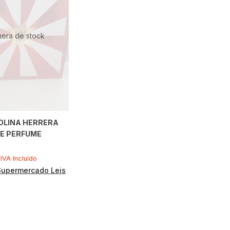
uera de stock
OLINA HERRERA
E PERFUME
IVA Incluído
Supermercado Leis