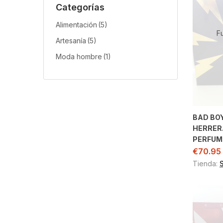
Categorías
Alimentación
(5)
F
Artesanía
(5)
Moda hombre
(1)
BAD BO
HERRER
PERFUM
€
70.95
Tienda: