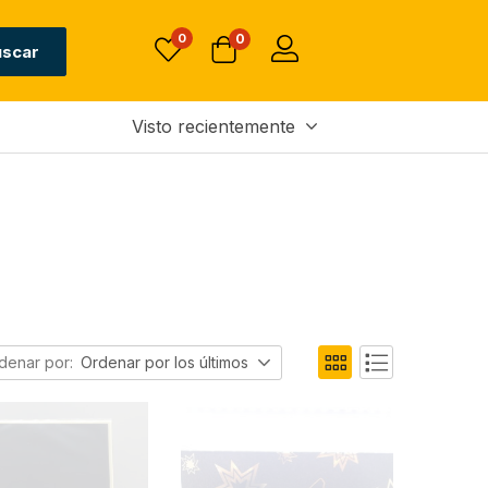
0
0
uscar
Visto recientemente
denar por:
Ordenar por los últimos