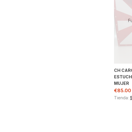
F
CH CAR
ESTUCH
MUJER
€
85.00
Tienda: