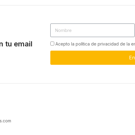
n tu email
Acepto la política de privacidad de la 
En
s.com