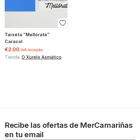
Tarxeta “Mellórate”
Caracol
€
2.00
IVA Incluído
Tienda:
O Xurelo Asmático
Recibe las ofertas de MerCamariñas
en tu email