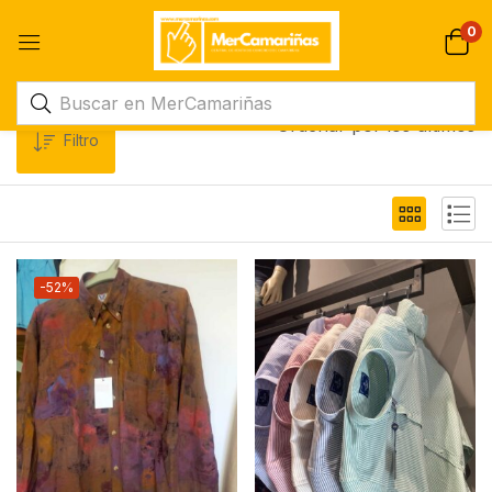
0
Ordenar por los últimos
Filtro
-52%