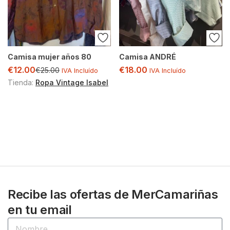
Camisa mujer años 80
Camisa ANDRÉ
€
12.00
€
18.00
€
25.00
IVA Incluído
IVA Incluído
Tienda:
Ropa Vintage Isabel
Recibe las ofertas de MerCamariñas
en tu email