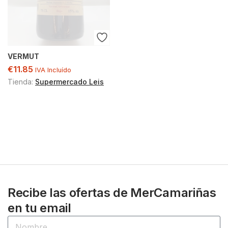
VERMUT
€
11.85
IVA Incluído
Tienda:
Supermercado Leis
Recibe las ofertas de MerCamariñas
en tu email