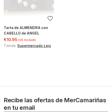
Tarta de ALMENDRA con
CABELLO de ANGEL
€
10.95
IVA Incluído
Tienda:
Supermercado Leis
Recibe las ofertas de MerCamariñas
en tu email