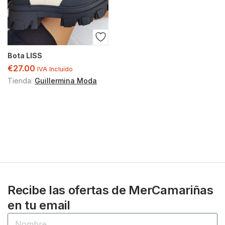
Bota LISS
€
27.00
IVA Incluído
Tienda:
Guillermina Moda
Recibe las ofertas de MerCamariñas
en tu email