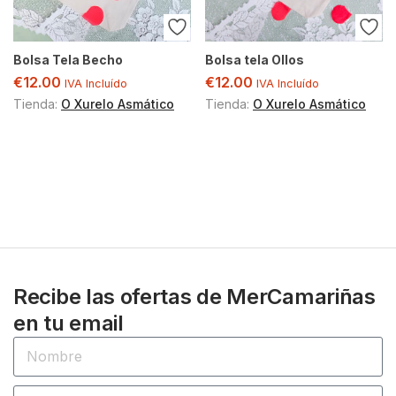
Bolsa Tela Becho
Bolsa tela Ollos
€
12.00
€
12.00
IVA Incluído
IVA Incluído
Tienda:
O Xurelo Asmático
Tienda:
O Xurelo Asmático
Recibe las ofertas de MerCamariñas
en tu email