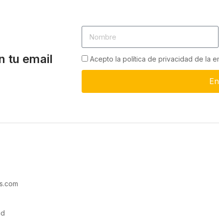
n tu email
Acepto la política de privacidad de la 
En
s.com
ad