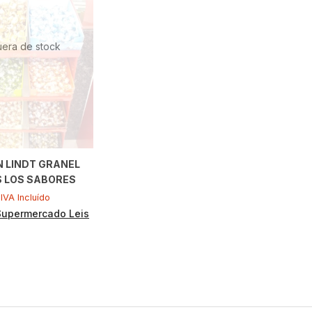
uera de stock
 LINDT GRANEL
 LOS SABORES
IVA Incluído
Supermercado Leis