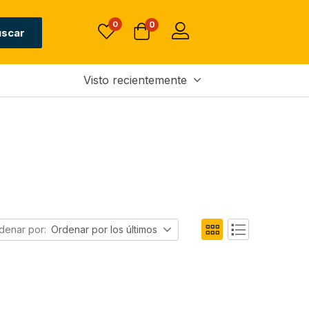
0
0
uscar
Visto recientemente
denar por:
Ordenar por los últimos