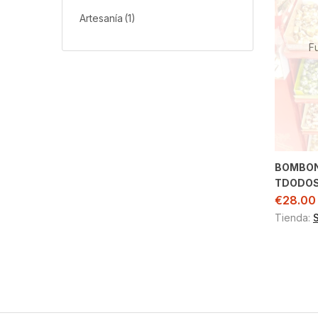
Artesanía
(1)
F
BOMBON
TDODOS
€
28.00
Tienda: