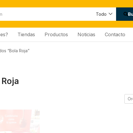
B
Todo
es?
Tiendas
Productos
Noticias
Contacto
dos “Bola Roja”
 Roja
Or