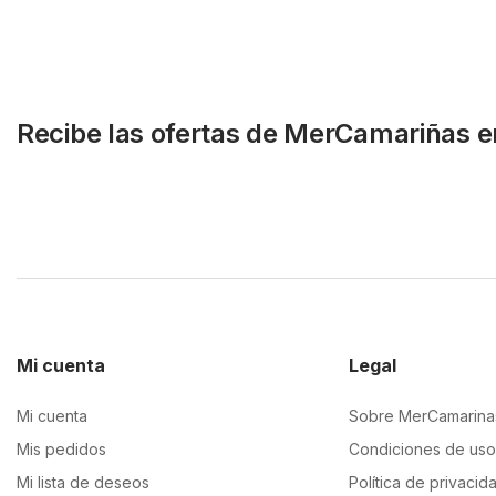
Recibe las ofertas de MerCamariñas e
Mi cuenta
Legal
Mi cuenta
Sobre MerCamarina
Mis pedidos
Condiciones de uso
Mi lista de deseos
Política de privacid