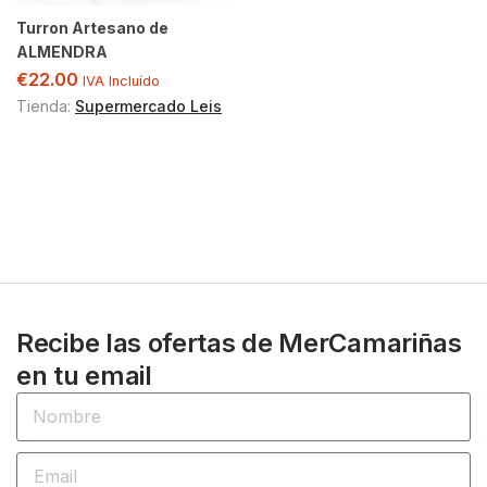
Turron Artesano de
ALMENDRA
€
22.00
IVA Incluído
Tienda:
Supermercado Leis
Recibe las ofertas de MerCamariñas
en tu email