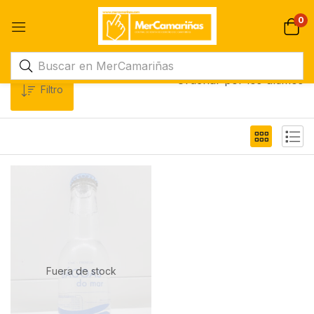
0
Ordenar por los últimos
Filtro
Fuera de stock