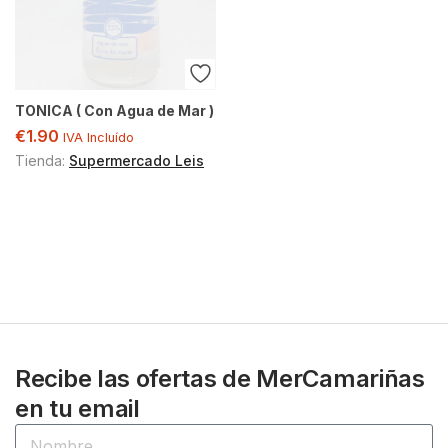
TONICA ( Con Agua de Mar )
€
1.90
IVA Incluído
Tienda:
Supermercado Leis
Recibe las ofertas de MerCamariñas
en tu email