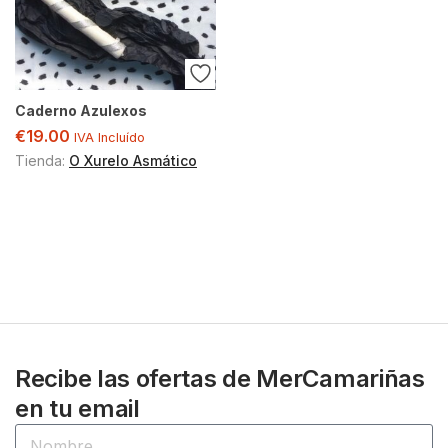
Caderno Azulexos
€
19.00
IVA Incluído
Tienda:
O Xurelo Asmático
Recibe las ofertas de MerCamariñas
en tu email