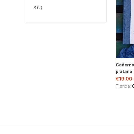
S
(2)
Caderno
plátano
€
19.00
Tienda: