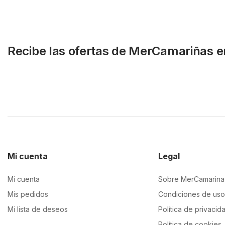
Recibe las ofertas de MerCamariñas e
Mi cuenta
Legal
Mi cuenta
Sobre MerCamarina
Mis pedidos
Condiciones de uso
Mi lista de deseos
Política de privacid
Política de cookies