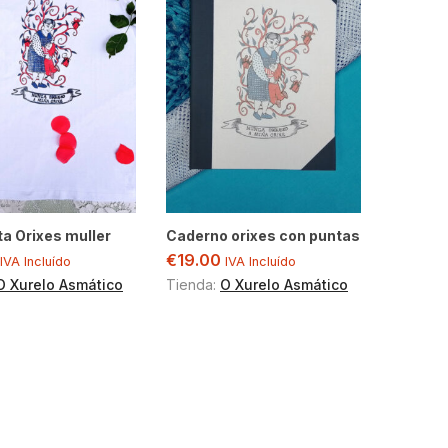
a Orixes muller
Caderno orixes con puntas
€
19.00
IVA Incluído
IVA Incluído
O Xurelo Asmático
Tienda:
O Xurelo Asmático