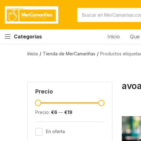
Inicio
Que 
Categorías
Inicio
Tienda de MerCamariñas
Productos etiqueta
avo
Precio
Precio:
€6
—
€19
En oferta