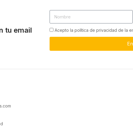
n tu email
Acepto la política de privacidad de la 
En
s.com
ad