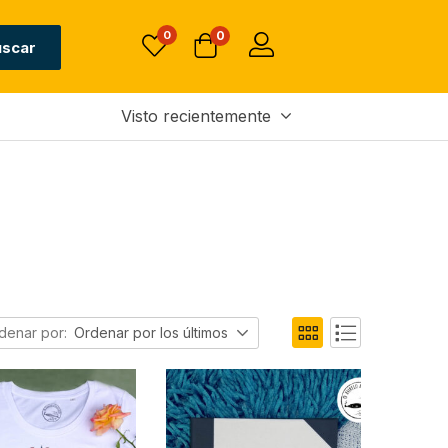
0
0
uscar
Visto recientemente
denar por:
Ordenar por los últimos