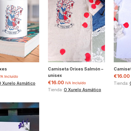
ixes
Camiseta Orixes Salmón –
Camiset
unisex
€
16.00
VA Incluído
€
16.00
O Xurelo Asmático
IVA Incluído
Tienda:
Tienda:
O Xurelo Asmático