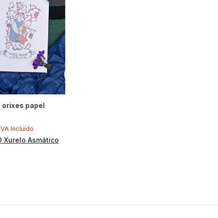
 orixes papel
IVA Incluído
O Xurelo Asmático