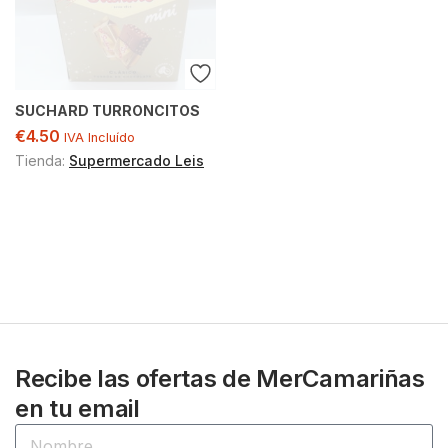
SUCHARD TURRONCITOS
€
4.50
IVA Incluído
Tienda:
Supermercado Leis
Recibe las ofertas de MerCamariñas
en tu email