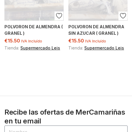
POLVORON DE ALMENDRA (
POLVORON DE ALMENDRA
GRANEL )
SIN AZUCAR ( GRANEL )
€
15.50
€
15.50
IVA Incluído
IVA Incluído
Tienda:
Supermercado Leis
Tienda:
Supermercado Leis
Recibe las ofertas de MerCamariñas
en tu email