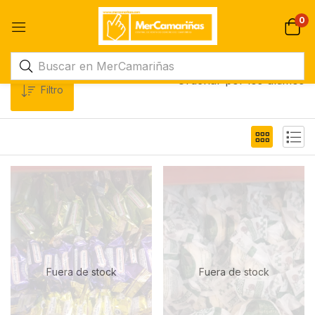
0
Ordenar por los últimos
Filtro
Fuera de stock
Fuera de stock