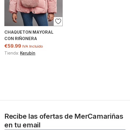
CHAQUETON MAYORAL
CON RIÑONERA
€
59.99
IVA Incluído
Tienda:
Kerubín
Recibe las ofertas de MerCamariñas
en tu email