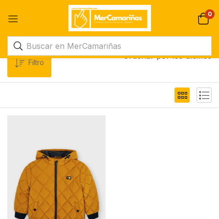
0
Ordenar por los últimos
Filtro