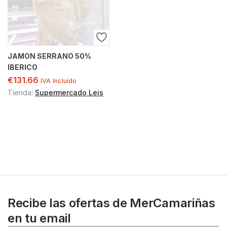
JAMON SERRANO 50%
IBERICO
€
131.66
IVA Incluído
Tienda:
Supermercado Leis
Recibe las ofertas de MerCamariñas
en tu email